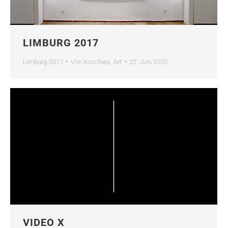
LIMBURG 2017
Limburg-2017
Von
Koschies_Art
22. Juni 2020
VIDEO X