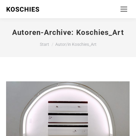
Autoren-Archive:
Koschies_Art
Sie befinden sich hier:
Start
Autor/in Koschies_Art