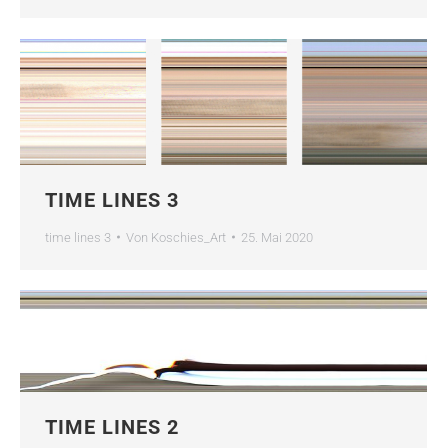
TIME LINES 3
time lines 3
Von
Koschies_Art
25. Mai 2020
TIME LINES 2