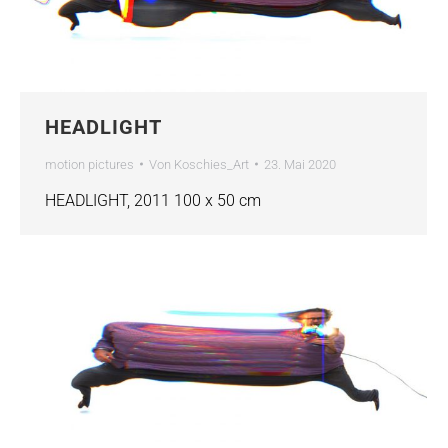
HEADLIGHT
motion pictures
Von
Koschies_Art
23. Mai 2020
HEADLIGHT, 2011 100 x 50 cm