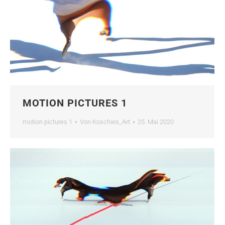
MOTION PICTURES 1
motion pictures 1
Von
Koschies_Art
25. Mai 2020