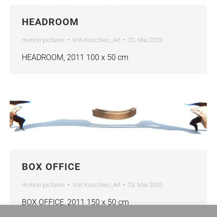
HEADROOM
motion pictures
Von
Koschies_Art
23. Mai 2020
HEADROOM, 2011 100 x 50 cm
BOX OFFICE
motion pictures
Von
Koschies_Art
23. Mai 2020
BOX OFFICE, 2011 150 x 50 cm