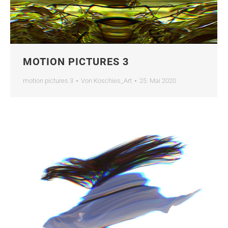
MOTION PICTURES 3
motion pictures 3
Von
Koschies_Art
25. Mai 2020