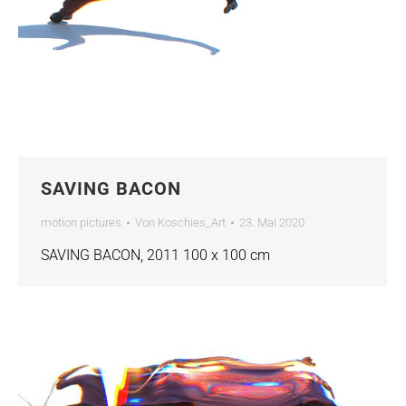
SAVING BACON
motion pictures
Von
Koschies_Art
23. Mai 2020
SAVING BACON, 2011 100 x 100 cm