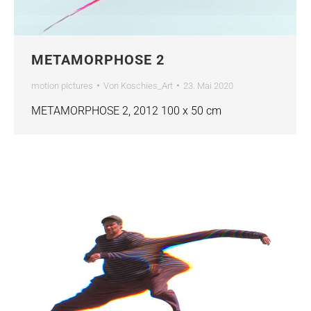
METAMORPHOSE 2
motion pictures
Von
Koschies_Art
23. Mai 2020
METAMORPHOSE 2, 2012 100 x 50 cm