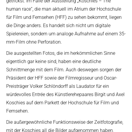
getrickst. Im Falle der Ausstellung „Koschies – The
human race“, die man aktuell im Atrium der Hochschule
für Film und Fernsehen (HFF) zu sehen bekommt, liegen
die Dinge anders. Es handelt sich nicht um digitale
Spielereien, sondern um analoge Aufnahme auf einem 35-
mm-Film ohne Perforation.
Die ausgestellten Fotos, die im herkömmlichen Sinne
eigentlich gar keine sind, haben eine deutliche
Schnittmenge mit dem Film. Auch deswegen sorgen der
Präsident der HFF sowie der Filmregisseur und Oscar-
Preisträger Volker Schlöndorff als Laudator für ein
würdevolles Entrée des Künstlerehepaares Birgit und Axel
Koschies auf dem Parkett der Hochschule für Film und
Fernsehen.
Die außergewöhnliche Funktionsweise der Zeitfotografie,
mit der Koschies all die Bilder aufgenommen haben,