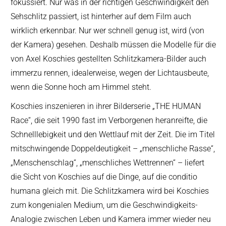
fokussiert. Nur was in der richtigen Geschwindigkeit den
Sehschlitz passiert, ist hinterher auf dem Film auch
wirklich erkennbar. Nur wer schnell genug ist, wird (von
der Kamera) gesehen. Deshalb müssen die Modelle für die
von Axel Koschies gestellten Schlitzkamera-Bilder auch
immerzu rennen, idealerweise, wegen der Lichtausbeute,
wenn die Sonne hoch am Himmel steht.
Koschies inszenieren in ihrer Bilderserie „THE HUMAN
Race“, die seit 1990 fast im Verborgenen heranreifte, die
Schnelllebigkeit und den Wettlauf mit der Zeit. Die im Titel
mitschwingende Doppeldeutigkeit – „menschliche Rasse“,
„Menschenschlag“, „menschliches Wettrennen“ – liefert
die Sicht von Koschies auf die Dinge, auf die conditio
humana gleich mit. Die Schlitzkamera wird bei Koschies
zum kongenialen Medium, um die Geschwindigkeits-
Analogie zwischen Leben und Kamera immer wieder neu