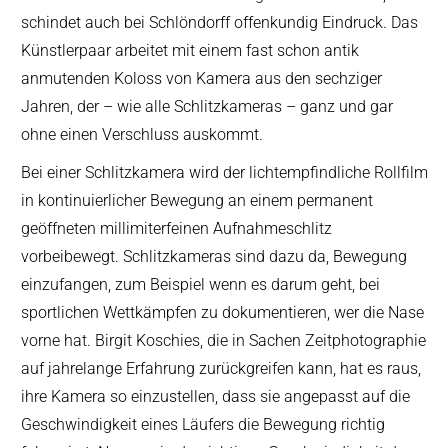
schindet auch bei Schlöndorff offenkundig Eindruck. Das
Künstlerpaar arbeitet mit einem fast schon antik
anmutenden Koloss von Kamera aus den sechziger
Jahren, der – wie alle Schlitzkameras – ganz und gar
ohne einen Verschluss auskommt.
Bei einer Schlitzkamera wird der lichtempfindliche Rollfilm
in kontinuierlicher Bewegung an einem permanent
geöffneten millimiterfeinen Aufnahmeschlitz
vorbeibewegt. Schlitzkameras sind dazu da, Bewegung
einzufangen, zum Beispiel wenn es darum geht, bei
sportlichen Wettkämpfen zu dokumentieren, wer die Nase
vorne hat. Birgit Koschies, die in Sachen Zeitphotographie
auf jahrelange Erfahrung zurückgreifen kann, hat es raus,
ihre Kamera so einzustellen, dass sie angepasst auf die
Geschwindigkeit eines Läufers die Bewegung richtig