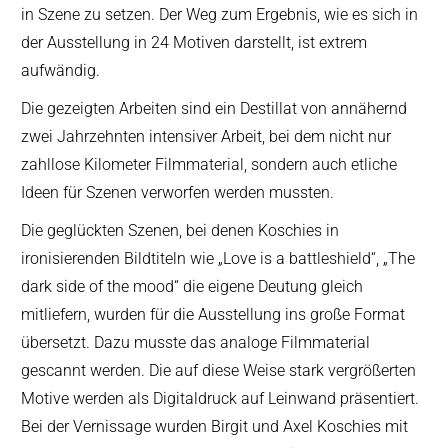
in Szene zu setzen. Der Weg zum Ergebnis, wie es sich in
der Ausstellung in 24 Motiven darstellt, ist extrem
aufwändig.
Die gezeigten Arbeiten sind ein Destillat von annähernd
zwei Jahrzehnten intensiver Arbeit, bei dem nicht nur
zahllose Kilometer Filmmaterial, sondern auch etliche
Ideen für Szenen verworfen werden mussten.
Die geglückten Szenen, bei denen Koschies in
ironisierenden Bildtiteln wie „Love is a battleshield“, „The
dark side of the mood“ die eigene Deutung gleich
mitliefern, wurden für die Ausstellung ins große Format
übersetzt. Dazu musste das analoge Filmmaterial
gescannt werden. Die auf diese Weise stark vergrößerten
Motive werden als Digitaldruck auf Leinwand präsentiert.
Bei der Vernissage wurden Birgit und Axel Koschies mit