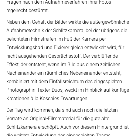
Fragen nach dem Aufnahmeverfahren ihrer Fotos
regelrecht bestürmt.
Neben dem Gehalt der Bilder wirkte die außergewöhnliche
Aufnahmetechnik der Schlitzkamera, bei der übrigens die
belichteten Filmstreifen im Fuß der Kamera per
Entwicklungsbad und Fixierer gleich entwickelt wird, für
nicht ausgehenden Gesprächsstoff. Der verblüffende
Effekt, der entsteht, wenn im Bild aus einem zeitlichen
Nacheinander ein räumliches Nebeneinander entsteht,
kombiniert mit dem Einfallsreichtum des eingespielten
Photographin-Texter-Duos, weckt im Hinblick auf künftige
Kreationen à la Koschies Erwartungen.
Der Tag wird kommen, da sind auch noch die letzten
Vorräte an Original-Filmmaterial für die gute alte
Schlitzkamera erschöpft. Auch vor diesem Hintergrund ist
die weitere Entwicklung des eingespielten Teams