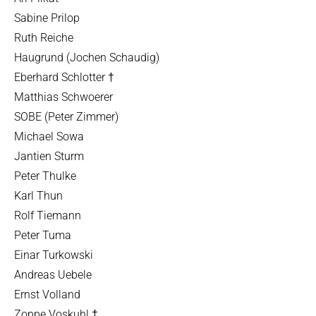
Sabine Prilop
Ruth Reiche
Haugrund (Jochen Schaudig)
Eberhard Schlotter †
Matthias Schwoerer
SOBE (Peter Zimmer)
Michael Sowa
Jantien Sturm
Peter Thulke
Karl Thun
Rolf Tiemann
Peter Tuma
Einar Turkowski
Andreas Uebele
Ernst Volland
Zoppe Voskuhl †