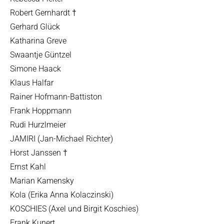
Robert Gernhardt †
Gerhard Glück
Katharina Greve
Swaantje Güntzel
Simone Haack
Klaus Halfar
Rainer Hofmann-Battiston
Frank Hoppmann
Rudi Hurzlmeier
JAMIRI (Jan-Michael Richter)
Horst Janssen †
Ernst Kahl
Marian Kamensky
Kola (Erika Anna Kolaczinski)
KOSCHIES (Axel und Birgit Koschies)
Frank Kunert