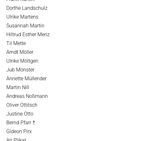
Dorthe Landschulz
Ulrike Martens
Susannah Martin
Hiltrud Esther Menz
Til Mette
Arndt Möller
Ulrike Möltgen
Jub Mönster
Annette Müllender
Martin Nill
Andreas Noßmann
Oliver Ottitsch
Justine Otto
Bernd Pfarr †
Gideon Pirx
Ari Plikat