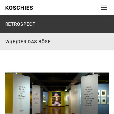
RETROSPECT
WI(E)DER DAS BÖSE